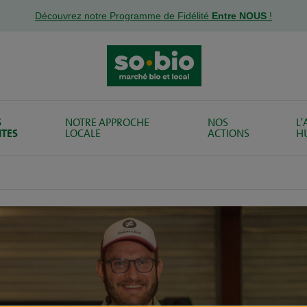
Découvrez notre Programme de Fidélité
Entre NOUS
!
S
NOTRE APPROCHE
NOS
L
ITES
LOCALE
ACTIONS
H