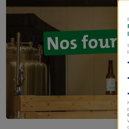
Nos fourn