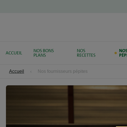
NOS BONS
NOS
NO
ACCUEIL
PLANS
RECETTES
PÉP
Accueil
Nos fournisseurs pépites