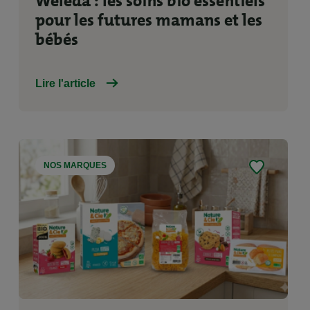
Weleda : les soins bio essentiels
pour les futures mamans et les
bébés
Lire l'article
NOS MARQUES