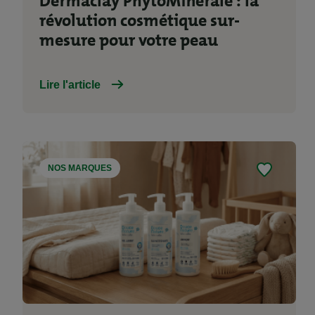
Dermaclay PhytoMinérale : la
révolution cosmétique sur-
mesure pour votre peau
Lire l'article
NOS MARQUES