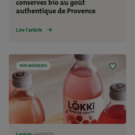
conserves bio au goût
authentique de Provence
Lire l'article
NOS MARQUES
Lecture
• 04/06/2026