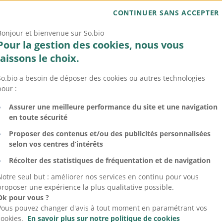
CONTINUER SANS ACCEPTER
Bonjour et bienvenue sur So.bio
Pour la gestion des cookies, nous vous
isseurs pépites
laissons le choix.
So.bio a besoin de déposer des cookies ou autres technologies
pour :
Assurer une meilleure performance du site et une navigation
en toute sécurité
Proposer des contenus et/ou des publicités personnalisées
selon vos centres d’intérêts
Récolter des statistiques de fréquentation et de navigation
Notre seul but : améliorer nos services en continu pour vous
proposer une expérience la plus qualitative possible.
Ok pour vous ?
Vous pouvez changer d'avis à tout moment en paramétrant vos
cookies.
En savoir plus sur notre politique de cookies