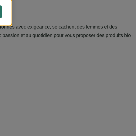
ctionnés avec exigeance, se cachent des femmes et des
 passion et au quotidien pour vous proposer des produits bio