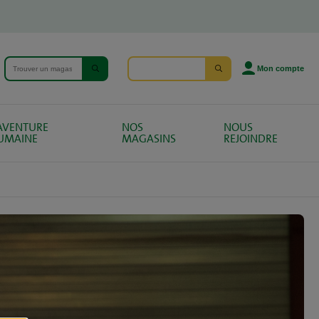
Mon compte
'AVENTURE
NOS
NOUS
UMAINE
MAGASINS
REJOINDRE