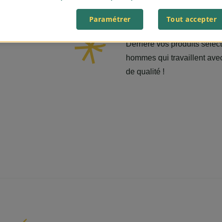
Paramétrer
Tout accepter
Derrière vos produits séle
hommes qui travaillent avec
de qualité !