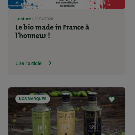
Lecture
• 28/04/2026
Le bio made in France à
l'honneur !
Lire l'article
NOS MARQUES