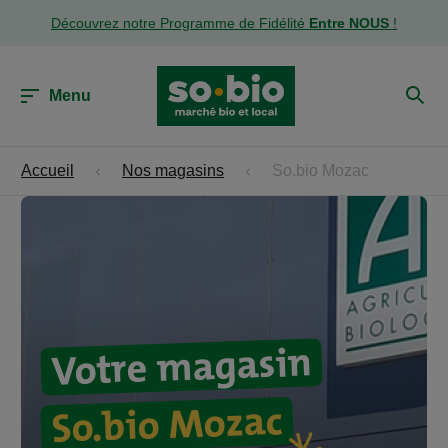
Découvrez notre Programme de Fidélité
Entre NOUS
!
Menu
Accueil
Nos magasins
So.bio Mozac
Votre magasin
So.bio Mozac