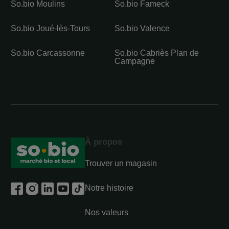
So.bio Moulins
So.bio Fameck
So.bio Joué-lès-Tours
So.bio Valence
So.bio Carcassonne
So.bio Cabriès Plan de
Campagne
À propos
Trouver un magasin
Notre histoire
Nos valeurs