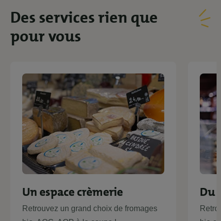
Des services rien
que
pour vous
Un espace crèmerie
Du 
Retrouvez un grand choix de fromages
Retro