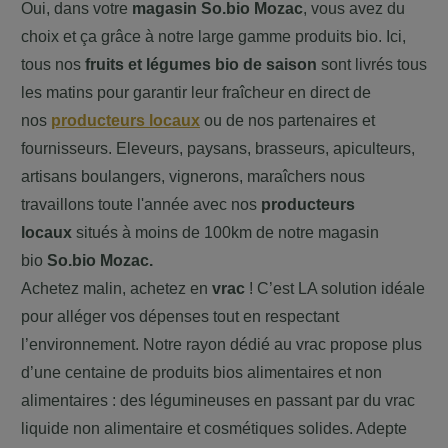
Oui, dans votre
magasin So.bio Mozac
, vous avez du
choix et ça grâce à notre large gamme produits bio. Ici,
tous nos
fruits et légumes bio de saison
sont livrés tous
les matins pour garantir leur fraîcheur en direct de
nos
producteurs locaux
ou de nos partenaires et
fournisseurs. Eleveurs, paysans, brasseurs, apiculteurs,
artisans boulangers, vignerons, maraîchers nous
travaillons toute l'année avec nos
producteurs
locaux
situés à moins de 100km de notre magasin
bio
So.bio Mozac
.
Achetez malin, achetez en
vrac
! C’est LA solution idéale
pour alléger vos dépenses tout en respectant
l’environnement. Notre rayon dédié au vrac propose plus
d’une centaine de produits bios alimentaires et non
alimentaires : des légumineuses en passant par du vrac
liquide non alimentaire et cosmétiques solides. Adepte