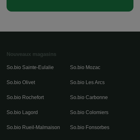
Nouveaux magasins
So.bio Sainte-Eulalie
So.bio Mozac
So.bio Olivet
So.bio Les Arcs
So.bio Rochefort
So.bio Carbonne
So.bio Lagord
So.bio Colomiers
So.bio Rueil-Malmaison
So.bio Fonsorbes