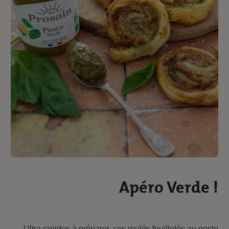
Apéro Verde !
Ultra rapides à préparer, ces roulés feuilletés au pesto