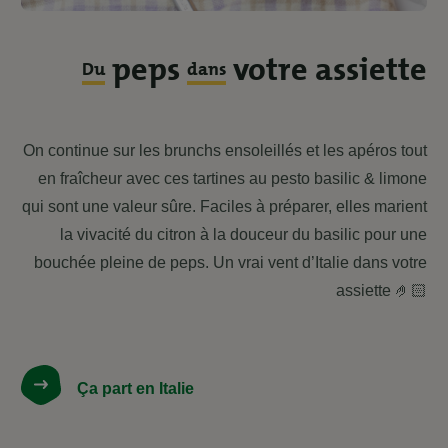
peps
votre assiette
Du
dans
On continue sur les brunchs ensoleillés et les apéros tout
en fraîcheur avec ces tartines au pesto basilic & limone
qui sont une valeur sûre. Faciles à préparer, elles marient
la vivacité du citron à la douceur du basilic pour une
bouchée pleine de peps. Un vrai vent d’Italie dans votre
assiette 🤌🏻
Ça part en Italie