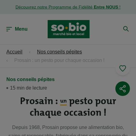
Découvrez notre Programme de Fidélité
Entre NOUS
!
Menu
Accueil
Nos conseils pépites
Prosain : un pesto pour chaque occasion !
Nos conseils pépites
15 min de lecture
Prosain :
pesto pour
un
chaque occasion !
Depuis 1968, Prosain propose une alimentation bio,
saine et responsable, fabriquée dans sa conserverie du