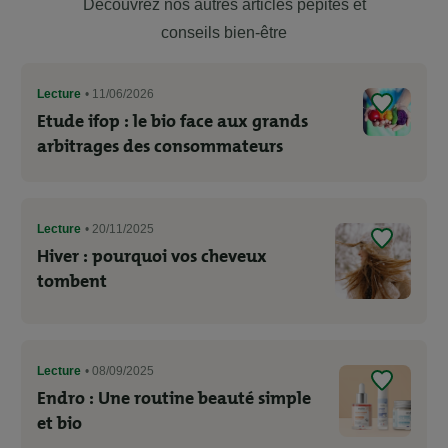
Découvrez nos autres articles pépites et
conseils bien-être
Lecture
• 11/06/2026
Etude ifop : le bio face aux grands
arbitrages des consommateurs
Lecture
• 20/11/2025
Hiver : pourquoi vos cheveux
tombent
Lecture
• 08/09/2025
Endro : Une routine beauté simple
et bio