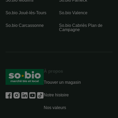
So.bio Moulins
So.bio Fameck
So.bio Joué-lès-Tours
So.bio Valence
So.bio Carcassonne
So.bio Cabriès Plan de
Campagne
À propos
Trouver un magasin
Notre histoire
Nos valeurs