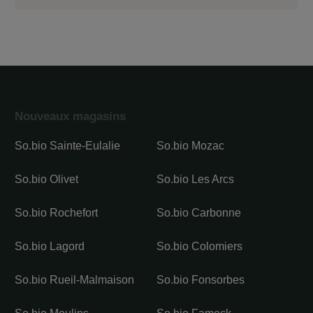
Nouveaux magasins
So.bio Sainte-Eulalie
So.bio Mozac
So.bio Olivet
So.bio Les Arcs
So.bio Rochefort
So.bio Carbonne
So.bio Lagord
So.bio Colomiers
So.bio Rueil-Malmaison
So.bio Fonsorbes