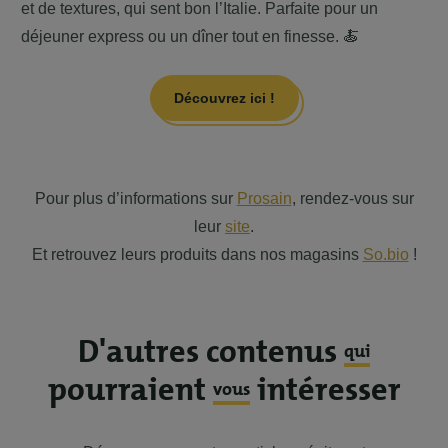
et de textures, qui sent bon l’Italie. Parfaite pour un
déjeuner express ou un dîner tout en finesse. 🍝
Découvrez ici !
Pour plus d’informations sur
Prosain
, rendez-vous sur
leur
site
.
Et retrouvez leurs produits dans nos magasins
So.bio
!
D'autres contenus
qui
pourraient
intéresser
vous