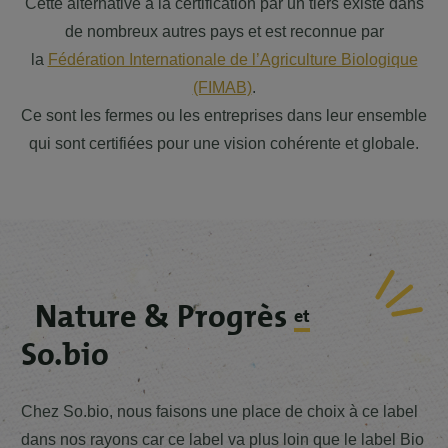
Cette alternative à la certification par un tiers existe dans
de nombreux autres pays et est reconnue par
la
Fédération Internationale de l’Agriculture Biologique
(FIMAB)
.
Ce sont les fermes ou les entreprises dans leur ensemble
qui sont certifiées pour une vision cohérente et globale.
Nature & Progrès
et
So.bio
Chez So.bio, nous faisons une place de choix à ce label
dans nos rayons car ce label va plus loin que le label Bio