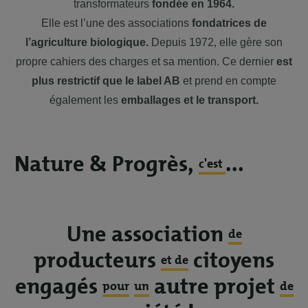
transformateurs
fondée en 1964.
Elle est l’une des associations
fondatrices de
l’agriculture biologique.
Depuis 1972, elle gère son
propre cahiers des charges et sa mention. Ce dernier
est
plus restrictif que le label AB
et prend en compte
également les
emballages et le transport.
Nature & Progrès,
...
c'est
Une association
de
producteurs
citoyens
et de
engagés
autre projet
pour
un
de