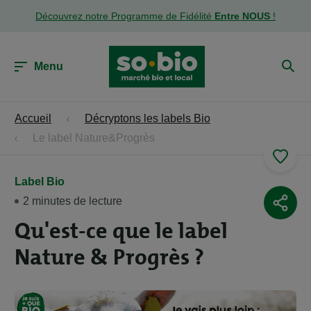
Découvrez notre Programme de Fidélité
Entre NOUS
!
Menu
Accueil
Décryptons les labels Bio
Le label Nature&Progrès
Label Bio
2 minutes de lecture
Qu'est-ce que le label
Nature & Progrès ?