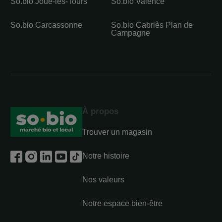
So.bio Joué-lès-Tours
So.bio Valence
So.bio Carcassonne
So.bio Cabriès Plan de
Campagne
À propos
Trouver un magasin
Notre histoire
Nos valeurs
Notre espace bien-être