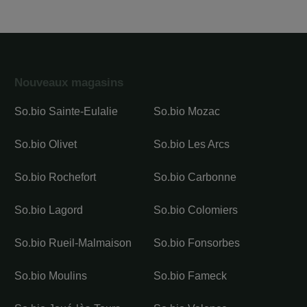
Nouveaux magasins
So.bio Sainte-Eulalie
So.bio Mozac
So.bio Olivet
So.bio Les Arcs
So.bio Rochefort
So.bio Carbonne
So.bio Lagord
So.bio Colomiers
So.bio Rueil-Malmaison
So.bio Fonsorbes
So.bio Moulins
So.bio Fameck