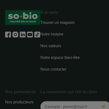
À propos
Trouver un magasin
Notre histoire
Nos valeurs
Notre espace bien-être
Nous contacter
Nos partenaires
La newsletter qui fait du bien
Nos producteurs