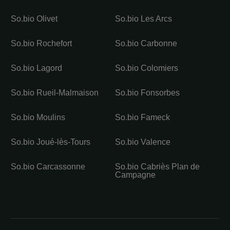
So.bio Olivet
So.bio Les Arcs
So.bio Rochefort
So.bio Carbonne
So.bio Lagord
So.bio Colomiers
So.bio Rueil-Malmaison
So.bio Fonsorbes
So.bio Moulins
So.bio Fameck
So.bio Joué-lès-Tours
So.bio Valence
So.bio Carcassonne
So.bio Cabriès Plan de
Campagne