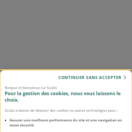
CONTINUER SANS ACCEPTER
Bonjour et bienvenue sur So.bio
Pour la gestion des cookies, nous vous laissons le
choix.
So.bio a besoin de déposer des cookies ou autres technologies pour :
Assurer une meilleure performance du site et une navigation en
toute sécurité