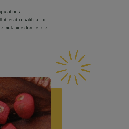
opulations
fublés du qualificatif «
de mélanine dont le rôle