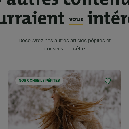
rraient
intér
vous
Découvrez nos autres articles pépites et
conseils bien-être
NOS CONSEILS PÉPITES