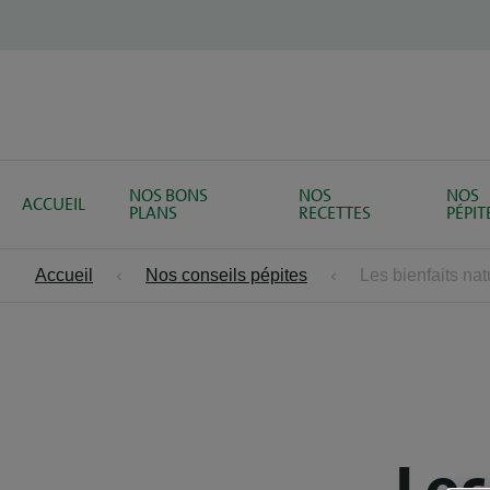
NOS BONS
NOS
NOS
ACCUEIL
PLANS
RECETTES
PÉPIT
Accueil
Nos conseils pépites
Les bienfaits na