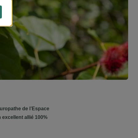
aturopathe de l’Espace
n excellent allié 100%