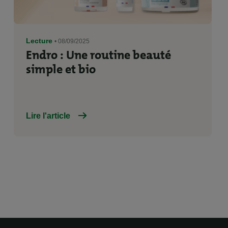
Lecture
• 08/09/2025
Endro : Une routine beauté
simple et bio
Lire l'article