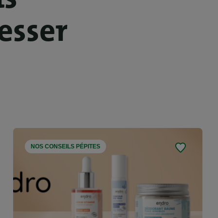
esser
NOS CONSEILS PÉPITES