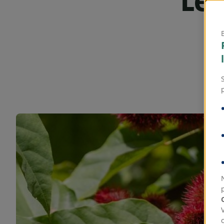
Les
de