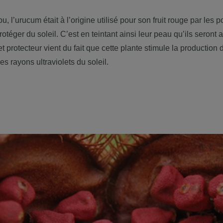
l’urucum était à l’origine utilisé pour son fruit rouge par les p
éger du soleil. C’est en teintant ainsi leur peau qu’ils seront af
t protecteur vient du fait que cette plante stimule la production 
es rayons ultraviolets du soleil.