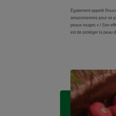
Également appelé Roucou, 
amazoniennes pour se prot
peaux rouges » ! Son effe
est de protéger la peau d