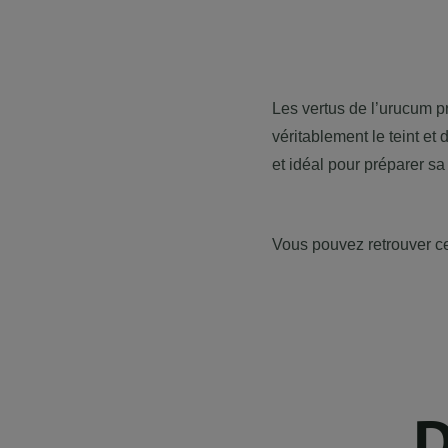
Les vertus de l’urucum p
véritablement le teint e
et idéal pour préparer s
Vous pouvez retrouver c
D