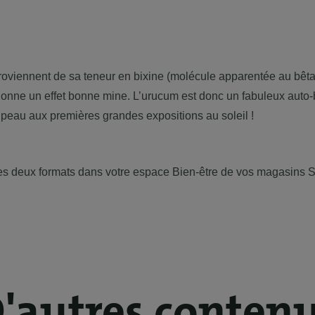
roviennent de sa teneur en bixine (molécule apparentée au bêta 
t donne un effet bonne mine. L’urucum est donc un fabuleux aut
a peau aux premières grandes expositions au soleil !
es deux formats dans votre espace Bien-être de vos magasins S
'autres conten