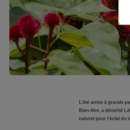
L’été arrive à grands p
Bien-être, a déniché LA 
naturel pour l’éclat du 