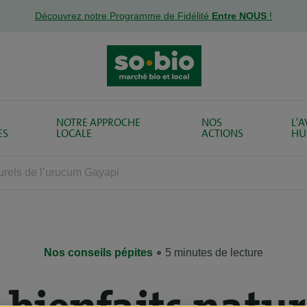
Découvrez notre Programme de Fidélité
Entre NOUS
!
NOTRE APPROCHE
NOS
L'
ES
LOCALE
ACTIONS
HU
turels de l’urucum Gayapi
Nos conseils pépites
5 minutes de lecture