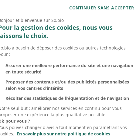
 bienfaits natu
CONTINUER SANS ACCEPTER
l’urucum Gaya
Bonjour et bienvenue sur So.bio
Pour la gestion des cookies, nous vous
laissons le choix.
Description
So.bio a besoin de déposer des cookies ou autres technologies
pour :
Assurer une meilleure performance du site et une navigation
en toute sécurité
Proposer des contenus et/ou des publicités personnalisées
selon vos centres d’intérêts
Récolter des statistiques de fréquentation et de navigation
Notre seul but : améliorer nos services en continu pour vous
proposer une expérience la plus qualitative possible.
Ok pour vous ?
Vous pouvez changer d'avis à tout moment en paramétrant vos
cookies.
En savoir plus sur notre politique de cookies