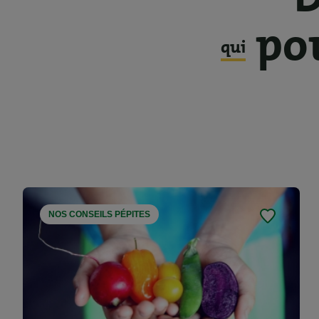
pou
qui
NOS CONSEILS PÉPITES