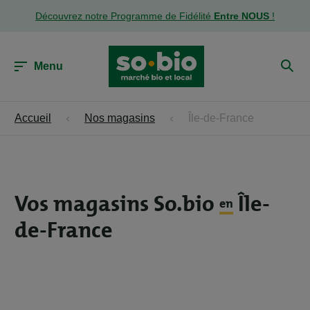
Découvrez notre Programme de Fidélité
Entre NOUS
!
Menu
Accueil
Nos magasins
Île-de-France
Vos magasins So.bio
Île-
en
de-France