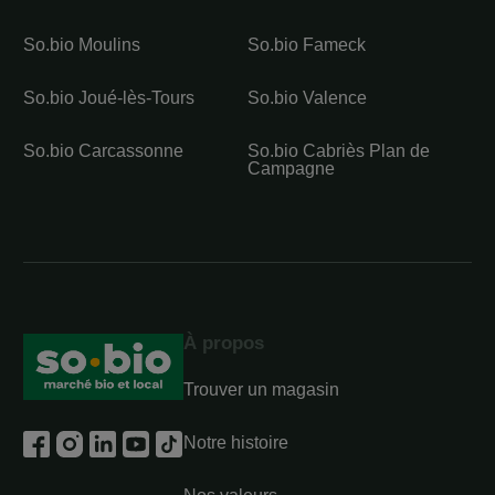
So.bio Moulins
So.bio Fameck
So.bio Joué-lès-Tours
So.bio Valence
So.bio Carcassonne
So.bio Cabriès Plan de
Campagne
À propos
Trouver un magasin
Notre histoire