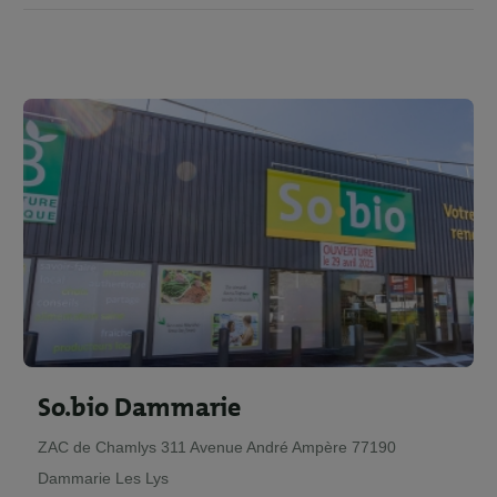
So.bio Dammarie
ZAC de Chamlys 311 Avenue André Ampère 77190
Dammarie Les Lys