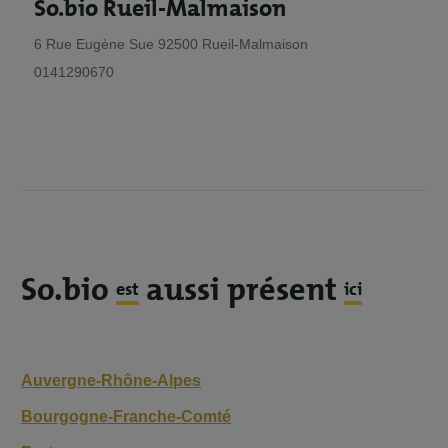
So.bio Rueil-Malmaison
6 Rue Eugène Sue 92500 Rueil-Malmaison
0141290670
So.bio
aussi présent
est
ici
Auvergne-Rhône-Alpes
Bourgogne-Franche-Comté