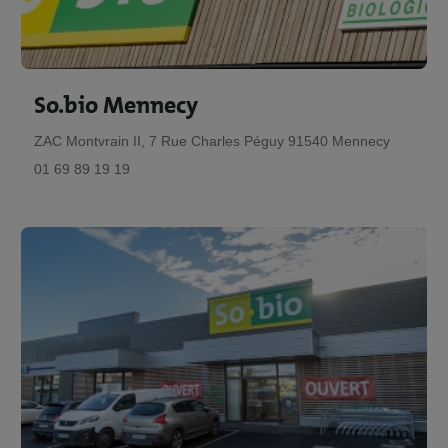
So.bio Mennecy
ZAC Montvrain II, 7 Rue Charles Péguy 91540 Mennecy
01 69 89 19 19