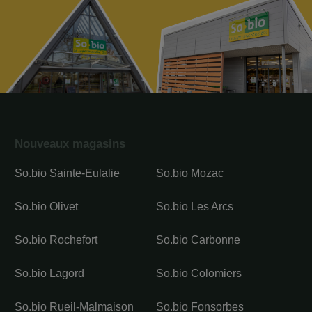
Nouveaux magasins
So.bio Sainte-Eulalie
So.bio Mozac
So.bio Olivet
So.bio Les Arcs
So.bio Rochefort
So.bio Carbonne
So.bio Lagord
So.bio Colomiers
So.bio Rueil-Malmaison
So.bio Fonsorbes