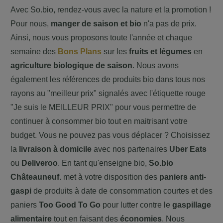
Avec So.bio, rendez-vous avec la nature et la promotion !
Pour nous,
manger de saison et bio
n'a pas de prix.
Ainsi, nous vous proposons toute l'année et chaque
semaine des
Bons Plans
sur les
fruits et légumes
en
agriculture biologique de saison
. Nous avons
également les références de produits bio dans tous nos
rayons au "meilleur prix" signalés avec l'étiquette rouge
"Je suis le MEILLEUR PRIX" pour vous permettre de
continuer à consommer bio tout en maitrisant votre
budget. Vous ne pouvez pas vous déplacer ? Choisissez
la
livraison à domicile
avec nos partenaires
Uber Eats
ou
Deliveroo
. En tant qu'enseigne bio,
So.bio
Châteauneuf
.
met à votre disposition des
paniers anti-
gaspi
de produits à date de consommation courtes et des
paniers
Too Good To Go
pour lutter contre le
gaspillage
alimentaire
tout en faisant des
économies
. Nous