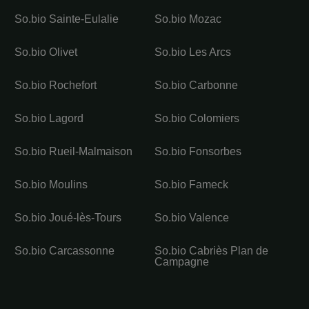
So.bio Sainte-Eulalie
So.bio Mozac
So.bio Olivet
So.bio Les Arcs
So.bio Rochefort
So.bio Carbonne
So.bio Lagord
So.bio Colomiers
So.bio Rueil-Malmaison
So.bio Fonsorbes
So.bio Moulins
So.bio Fameck
So.bio Joué-lès-Tours
So.bio Valence
So.bio Carcassonne
So.bio Cabriès Plan de
Campagne