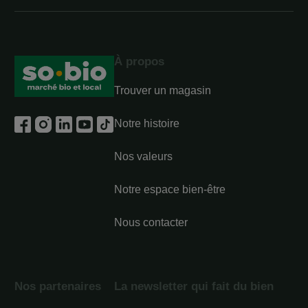
À propos
Trouver un magasin
Notre histoire
Nos valeurs
Notre espace bien-être
Nous contacter
Nos partenaires
La newsletter qui fait du bien