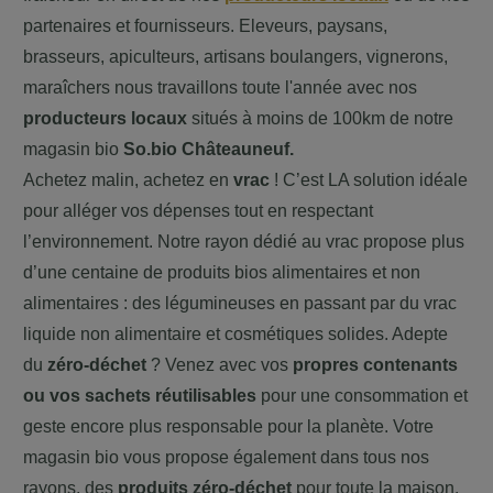
partenaires et fournisseurs. Eleveurs, paysans,
brasseurs, apiculteurs, artisans boulangers, vignerons,
maraîchers nous travaillons toute l'année avec nos
producteurs locaux
situés à moins de 100km de notre
magasin bio
So.bio
Châteauneuf
.
Achetez malin, achetez en
vrac
! C’est LA solution idéale
pour alléger vos dépenses tout en respectant
l’environnement. Notre rayon dédié au vrac propose plus
d’une centaine de produits bios alimentaires et non
alimentaires : des légumineuses en passant par du vrac
liquide non alimentaire et cosmétiques solides. Adepte
du
zéro-déchet
? Venez avec vos
propres contenants
ou vos sachets
réutilisables
pour une consommation et
geste encore plus responsable pour la planète. Votre
magasin bio vous propose également dans tous nos
rayons, des
produits zéro-déchet
pour toute la maison.