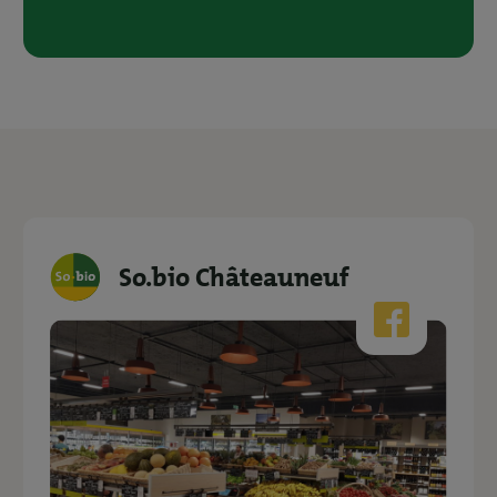
So.bio Châteauneuf