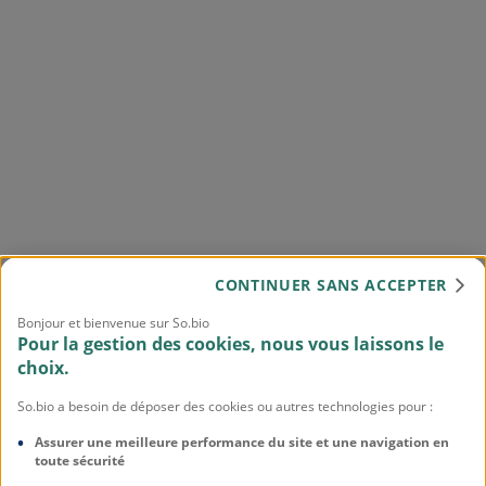
CONTINUER SANS ACCEPTER
Bonjour et bienvenue sur So.bio
Pour la gestion des cookies, nous vous laissons le
choix.
So.bio a besoin de déposer des cookies ou autres technologies pour :
Assurer une meilleure performance du site et une navigation en
toute sécurité